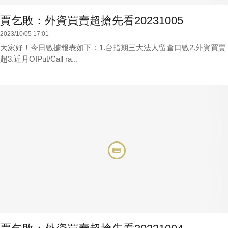
賈乞敗：外資買賣超搶先看20231005
2023/10/05 17:01
大家好！今日數據報表如下：1.台指期三大法人留倉口數2.外資買賣
超3.近月OIPut/Call ra...