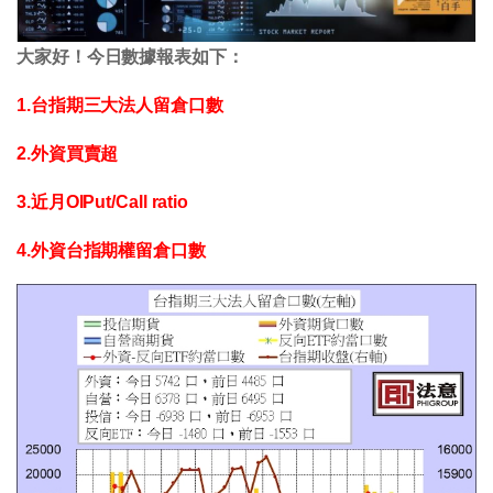
大家好！今日數據報表如下：
1.台指期三大法人留倉口數
2.外資買賣超
3.近月OIPut/Call ratio
4.外資台指期權留倉口數