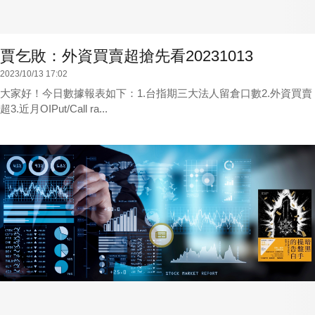
賈乞敗：外資買賣超搶先看20231013
2023/10/13 17:02
大家好！今日數據報表如下：1.台指期三大法人留倉口數2.外資買賣
超3.近月OIPut/Call ra...