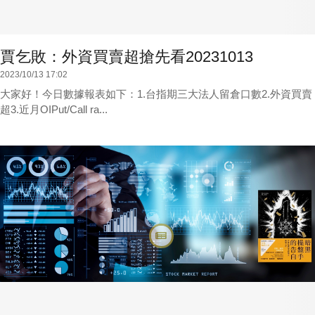
賈乞敗：外資買賣超搶先看20231013
2023/10/13 17:02
大家好！今日數據報表如下：1.台指期三大法人留倉口數2.外資買賣
超3.近月OIPut/Call ra...