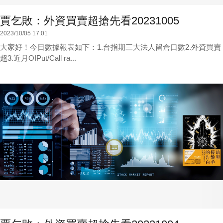
賈乞敗：外資買賣超搶先看20231005
2023/10/05 17:01
大家好！今日數據報表如下：1.台指期三大法人留倉口數2.外資買賣
超3.近月OIPut/Call ra...