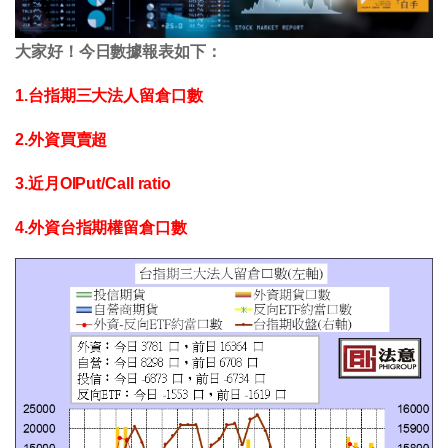
大家好！今日數據報表如下：
1.台指期三大法人留倉口數
2.外資買賣超
3.近月OIPut/Call ratio
4.外資台指期權留倉口數