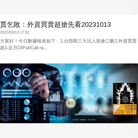
賈乞敗：外資買賣超搶先看20231013
2023/10/13 17:02
大家好！今日數據報表如下：1.台指期三大法人留倉口數2.外資買賣
超3.近月OIPut/Call ra...