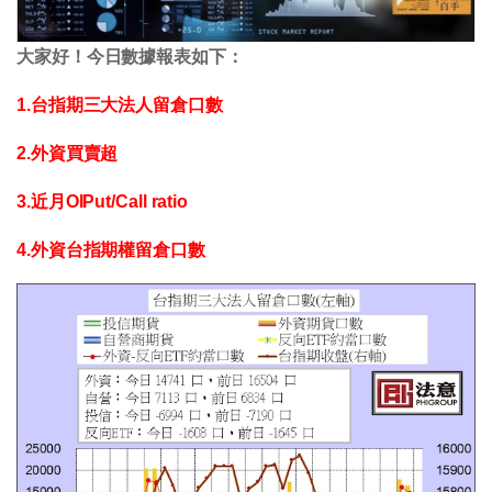
大家好！今日數據報表如下：
1.台指期三大法人留倉口數
2.外資買賣超
3.近月OIPut/Call ratio
4.外資台指期權留倉口數