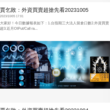
賈乞敗：外資買賣超搶先看20231005
2023/10/05 17:01
大家好！今日數據報表如下：1.台指期三大法人留倉口數2.外資買賣
超3.近月OIPut/Call ra...