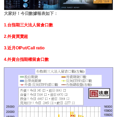
大家好！今日數據報表如下：
1.台指期三大法人留倉口數
2.外資買賣超
3.近月OIPut/Call ratio
4.外資台指期權留倉口數