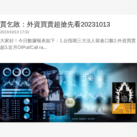
賈乞敗：外資買賣超搶先看20231013
2023/10/13 17:02
大家好！今日數據報表如下：1.台指期三大法人留倉口數2.外資買賣
超3.近月OIPut/Call ra...