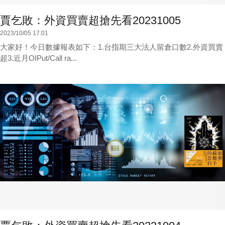
賈乞敗：外資買賣超搶先看20231005
2023/10/05 17:01
大家好！今日數據報表如下：1.台指期三大法人留倉口數2.外資買賣
超3.近月OIPut/Call ra...