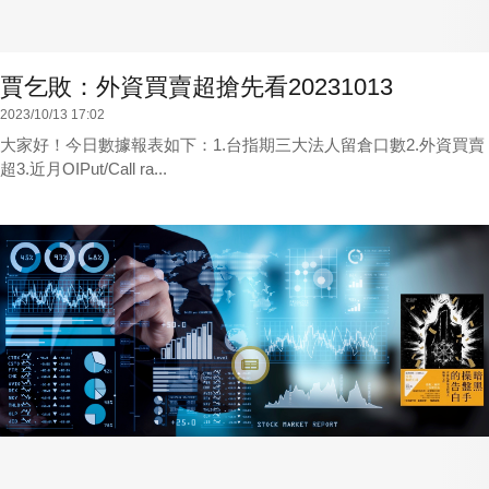
賈乞敗：外資買賣超搶先看20231013
2023/10/13 17:02
大家好！今日數據報表如下：1.台指期三大法人留倉口數2.外資買賣
超3.近月OIPut/Call ra...