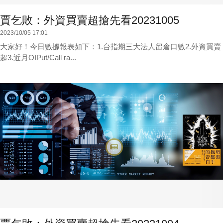
賈乞敗：外資買賣超搶先看20231005
2023/10/05 17:01
大家好！今日數據報表如下：1.台指期三大法人留倉口數2.外資買賣
超3.近月OIPut/Call ra...