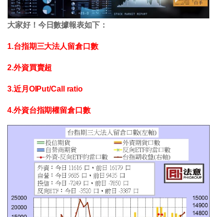
大家好！今日數據報表如下：
1.台指期三大法人留倉口數
2.外資買賣超
3.近月OIPut/Call ratio
4.外資台指期權留倉口數