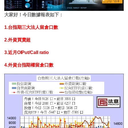
大家好！今日數據報表如下：
1.台指期三大法人留倉口數
2.外資買賣超
3.近月OIPut/Call ratio
4.外資台指期權留倉口數