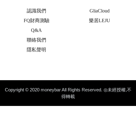
認識我們
GliaCloud
FQ財商測驗
樂居LEJU
Q&A
聯絡我們
隱私聲明
Copyright © 2020 moneybar All Rights Reserved. ◎未經授權,不
得轉載