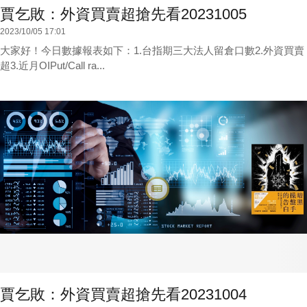
賈乞敗：外資買賣超搶先看20231005
2023/10/05 17:01
大家好！今日數據報表如下：1.台指期三大法人留倉口數2.外資買賣
超3.近月OIPut/Call ra...
賈乞敗：外資買賣超搶先看20231004