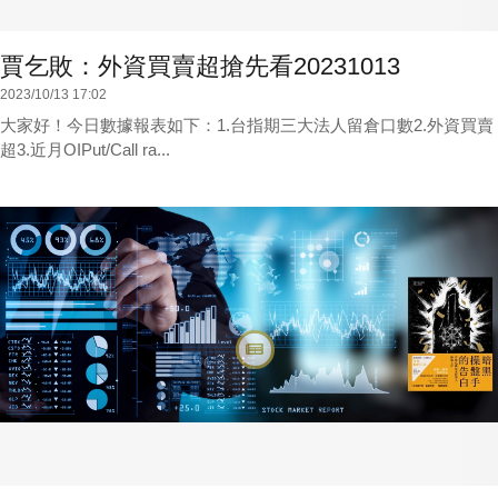
賈乞敗：外資買賣超搶先看20231013
2023/10/13 17:02
大家好！今日數據報表如下：1.台指期三大法人留倉口數2.外資買賣
超3.近月OIPut/Call ra...