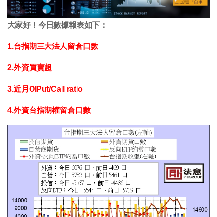
大家好！今日數據報表如下：
1.台指期三大法人留倉口數
2.外資買賣超
3.近月OIPut/Call ratio
4.外資台指期權留倉口數