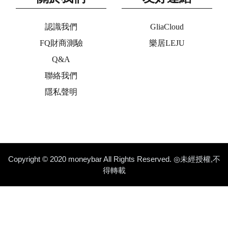
認識我們
GliaCloud
FQ財商測驗
樂居LEJU
Q&A
聯絡我們
隱私聲明
Copyright © 2020 moneybar All Rights Reserved. ◎未經授權,不
得轉載