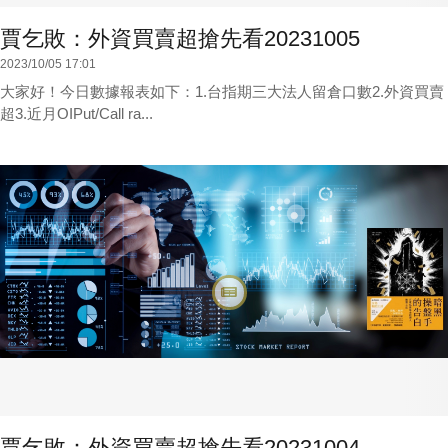
賈乞敗：外資買賣超搶先看20231005
2023/10/05 17:01
大家好！今日數據報表如下：1.台指期三大法人留倉口數2.外資買賣
超3.近月OIPut/Call ra...
賈乞敗：外資買賣超搶先看20231004