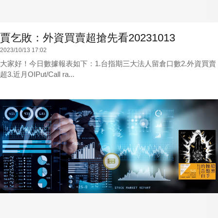
賈乞敗：外資買賣超搶先看20231013
2023/10/13 17:02
大家好！今日數據報表如下：1.台指期三大法人留倉口數2.外資買賣
超3.近月OIPut/Call ra...