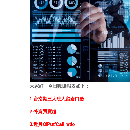
大家好！今日數據報表如下：
1.台指期三大法人留倉口數
2.外資買賣超
3.近月OIPut/Call ratio