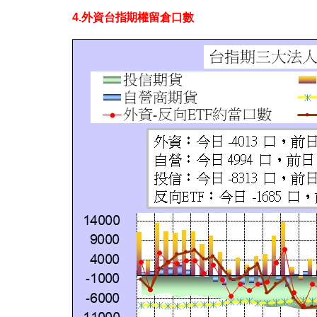
4.外資台指期權留倉口數