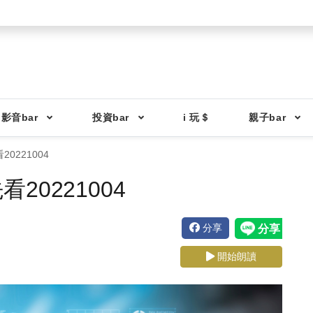
影音bar
投資bar
i 玩＄
親子bar
0221004
0221004
分享
開始朗讀