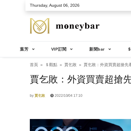
Skip to main content
Thursday, August 06, 2026
葉芳
VIP訂閱
新聞bar
＄
首頁
＄觀點
賈乞敗
賈乞敗：外資買賣超搶先看2
賈乞敗：外資買賣超搶先看2
by
賈乞敗
2022/10/04 17:10