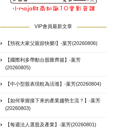
VIP會員最新文章
【預祝大家父親節快樂!】-葉芳(20260806)
【國際利多帶動台股匯齊揚】-葉芳
(20260805)
【中小型股表現較為活潑】-葉芳(20260804)
【如何掌握接下來的產業趨勢主流？】-葉芳
(20260803)
【每週法人選股及產業】-葉芳(20260801)