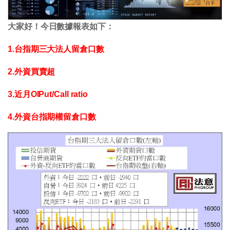
大家好！今日數據報表如下：
1.台指期三大法人留倉口數
2.外資買賣超
3.近月OIPut/Call ratio
4.外資台指期權留倉口數