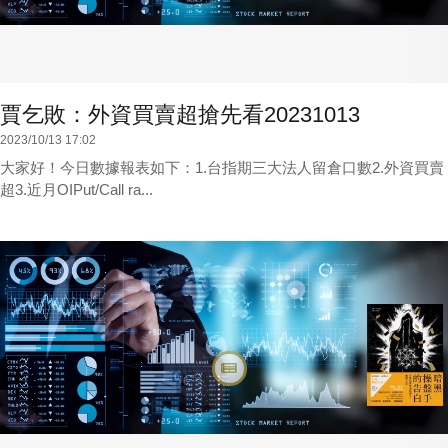
賈乞敗：外資買賣超搶先看20231013
2023/10/13 17:02
大家好！今日數據報表如下：1.台指期三大法人留倉口數2.外資買賣
超3.近月OIPut/Call ra...