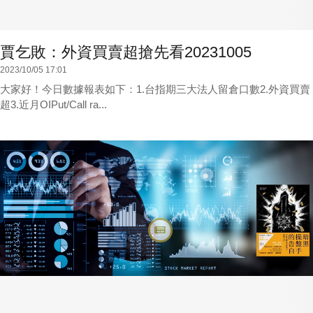
賈乞敗：外資買賣超搶先看20231005
2023/10/05 17:01
大家好！今日數據報表如下：1.台指期三大法人留倉口數2.外資買賣
超3.近月OIPut/Call ra...