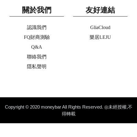
關於我們
友好連結
認識我們
GliaCloud
FQ財商測驗
樂居LEJU
Q&A
聯絡我們
隱私聲明
Copyright © 2020 moneybar All Rights Reserved. ◎未經授權,不
得轉載