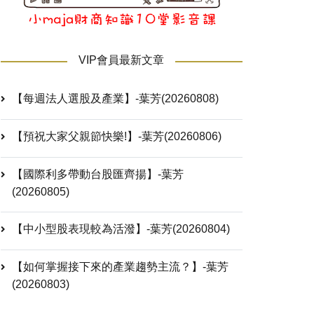
VIP會員最新文章
【每週法人選股及產業】-葉芳(20260808)
【預祝大家父親節快樂!】-葉芳(20260806)
【國際利多帶動台股匯齊揚】-葉芳
(20260805)
【中小型股表現較為活潑】-葉芳(20260804)
【如何掌握接下來的產業趨勢主流？】-葉芳
(20260803)