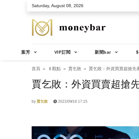
Skip to main content
Saturday, August 08, 2026
葉芳
VIP訂閱
新聞bar
＄
首頁
＄觀點
賈乞敗
賈乞敗：外資買賣超搶先看2
賈乞敗：外資買賣超搶先看2
by
賈乞敗
2022/09/16 17:15