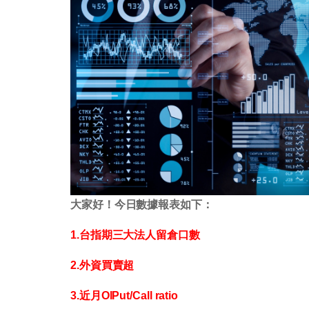
大家好！今日數據報表如下：
1.台指期三大法人留倉口數
2.外資買賣超
3.近月OIPut/Call ratio