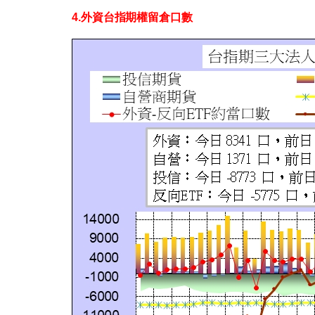
4.外資台指期權留倉口數