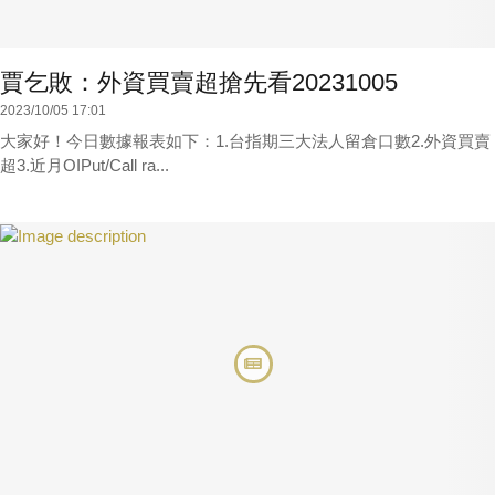
賈乞敗：外資買賣超搶先看20231005
2023/10/05 17:01
大家好！今日數據報表如下：1.台指期三大法人留倉口數2.外資買賣
超3.近月OIPut/Call ra...