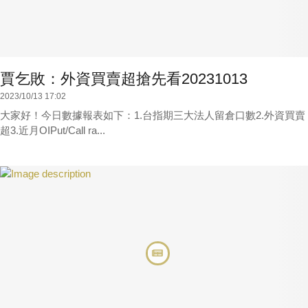
賈乞敗：外資買賣超搶先看20231013
2023/10/13 17:02
大家好！今日數據報表如下：1.台指期三大法人留倉口數2.外資買賣
超3.近月OIPut/Call ra...