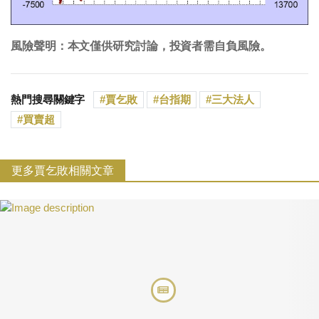
風險聲明：本文僅供研究討論，投資者需自負風險。
熱門搜尋關鍵字
賈乞敗
台指期
三大法人
買賣超
更多賈乞敗相關文章