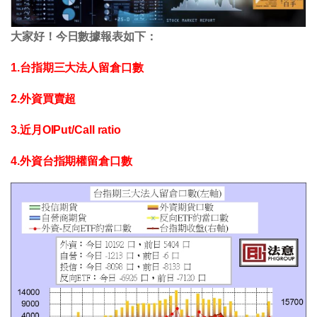
大家好！今日數據報表如下：
1.台指期三大法人留倉口數
2.外資買賣超
3.近月OIPut/Call ratio
4.外資台指期權留倉口數