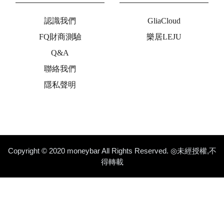
認識我們
GliaCloud
FQ財商測驗
樂居LEJU
Q&A
聯絡我們
隱私聲明
Copyright © 2020 moneybar All Rights Reserved. ◎未經授權,不
得轉載