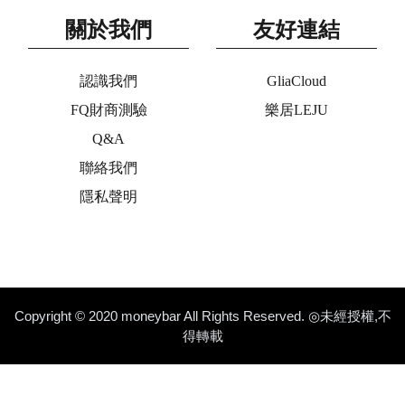
關於我們
友好連結
認識我們
GliaCloud
FQ財商測驗
樂居LEJU
Q&A
聯絡我們
隱私聲明
Copyright © 2020 moneybar All Rights Reserved. ◎未經授權,不
得轉載