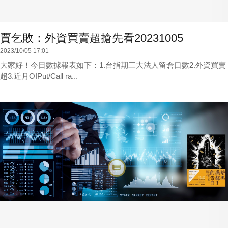
賈乞敗：外資買賣超搶先看20231005
2023/10/05 17:01
大家好！今日數據報表如下：1.台指期三大法人留倉口數2.外資買賣
超3.近月OIPut/Call ra...