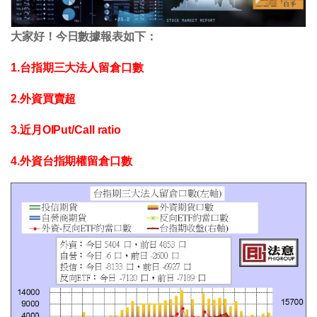
大家好！今日數據報表如下：
1.台指期三大法人留倉口數
2.外資買賣超
3.近月OIPut/Call ratio
4.外資台指期權留倉口數