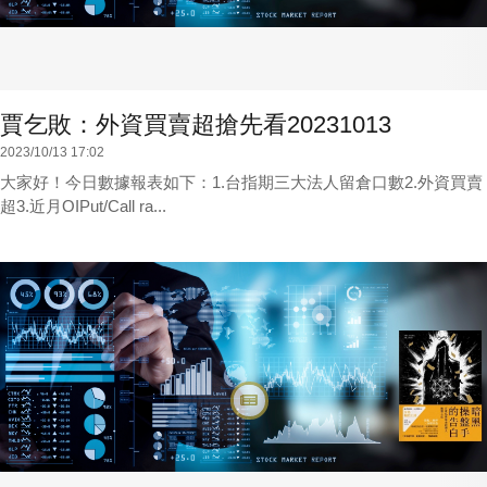
賈乞敗：外資買賣超搶先看20231013
2023/10/13 17:02
大家好！今日數據報表如下：1.台指期三大法人留倉口數2.外資買賣
超3.近月OIPut/Call ra...