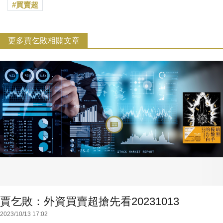
買賣超
更多賈乞敗相關文章
賈乞敗：外資買賣超搶先看20231013
2023/10/13 17:02