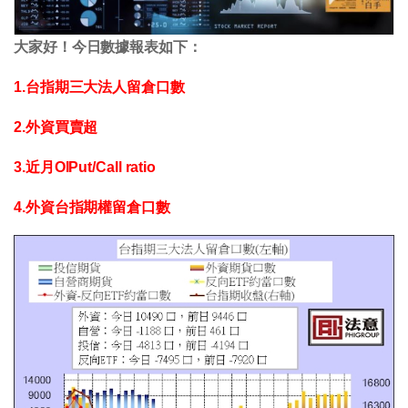
大家好！今日數據報表如下：
1.台指期三大法人留倉口數
2.外資買賣超
3.近月OIPut/Call ratio
4.外資台指期權留倉口數