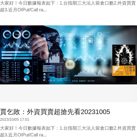
大家好！今日數據報表如下：1.台指期三大法人留倉口數2.外資買賣
超3.近月OIPut/Call ra...
賈乞敗：外資買賣超搶先看20231005
2023/10/05 17:01
大家好！今日數據報表如下：1.台指期三大法人留倉口數2.外資買賣
超3.近月OIPut/Call ra...