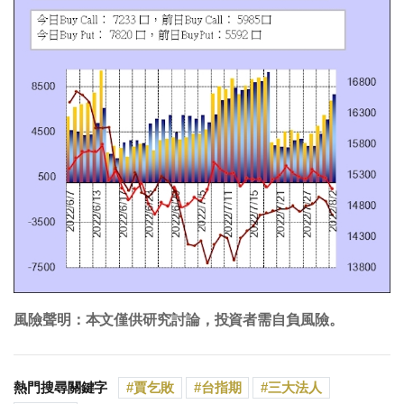
風險聲明：本文僅供研究討論，投資者需自負風險。
熱門搜尋關鍵字
賈乞敗
台指期
三大法人