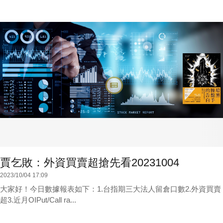
賈乞敗：外資買賣超搶先看20231004
2023/10/04 17:09
大家好！今日數據報表如下：1.台指期三大法人留倉口數2.外資買賣
超3.近月OIPut/Call ra...