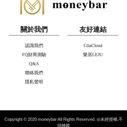
關於我們
友好連結
認識我們
GliaCloud
FQ財商測驗
樂居LEJU
Q&A
聯絡我們
隱私聲明
Copyright © 2020 moneybar All Rights Reserved. ◎未經授權,不
得轉載