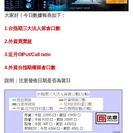
大家好！今日數據報表如下：
1.台指期三大法人留倉口數
2.外資買賣超
3.近月OIPut/Call ratio
4.外資台指期權留倉口數
說明：注意發佈日期是否為當日