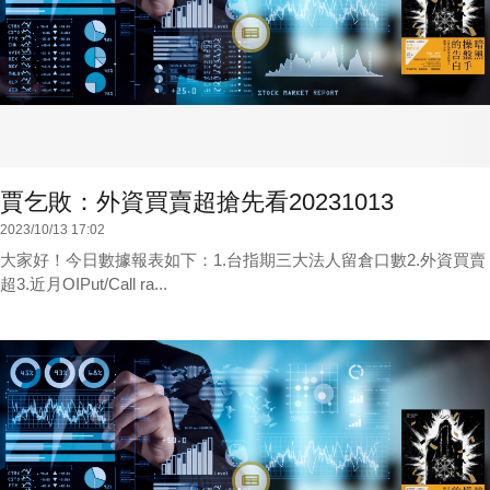
賈乞敗：外資買賣超搶先看20231013
2023/10/13 17:02
大家好！今日數據報表如下：1.台指期三大法人留倉口數2.外資買賣
超3.近月OIPut/Call ra...