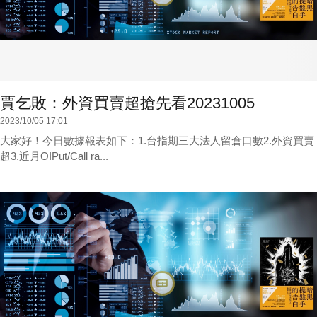
賈乞敗：外資買賣超搶先看20231005
2023/10/05 17:01
大家好！今日數據報表如下：1.台指期三大法人留倉口數2.外資買賣
超3.近月OIPut/Call ra...