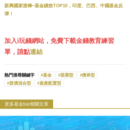
新興國家接棒~基金績效TOP10，印度、巴西、中國基金反
彈！
加入i玩錢網站，免費下載金錢教育練習
單，請點
連結
熱門搜尋關鍵字
基金
股票型
債券型
股債混合型
資產配置型
更多基金bar相關文章