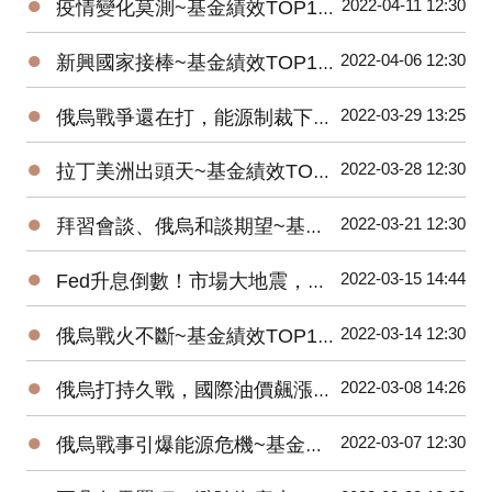
●
2022-04-11 12:30
疫情變化莫測~基金績效TOP10，醫療生技股彈起來！
●
2022-04-06 12:30
新興國家接棒~基金績效TOP10，印度、巴西、中國基金反彈！
●
2022-03-29 13:25
俄烏戰爭還在打，能源制裁下，原油ETF績效領跑
●
2022-03-28 12:30
拉丁美洲出頭天~基金績效TOP10，受惠商品價格大漲！
●
2022-03-21 12:30
拜習會談、俄烏和談期望~基金績效TOP10，歐股基金大反彈！
●
2022-03-15 14:44
Fed升息倒數！市場大地震，反向型ETF強力吸金
●
2022-03-14 12:30
俄烏戰火不斷~基金績效TOP10，貴金屬價格狂飆！
●
2022-03-08 14:26
俄烏打持久戰，國際油價飆漲，原油ETF績效驚人
●
2022-03-07 12:30
俄烏戰事引爆能源危機~基金績效TOP10，天然資源基金價格創新高！