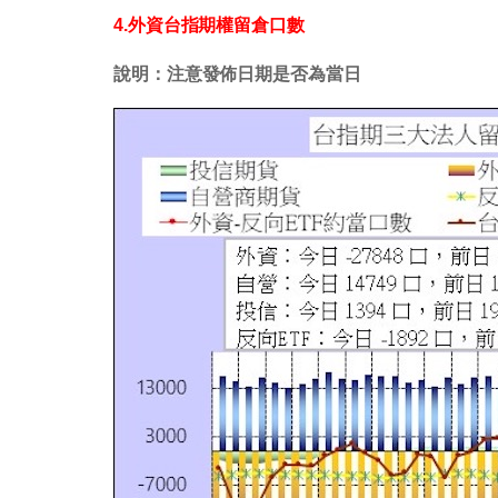
4.外資台指期權留倉口數
說明：注意發佈日期是否為當日