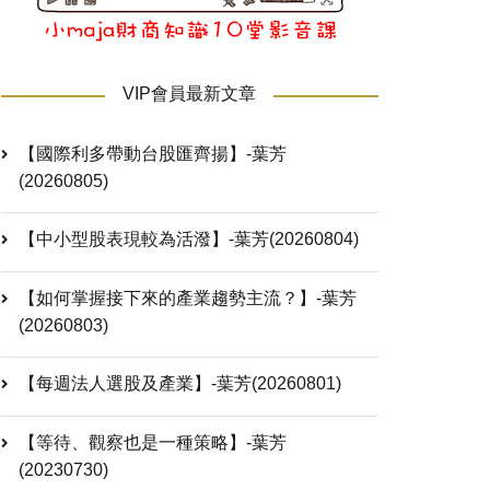
VIP會員最新文章
【國際利多帶動台股匯齊揚】-葉芳
(20260805)
【中小型股表現較為活潑】-葉芳(20260804)
【如何掌握接下來的產業趨勢主流？】-葉芳
(20260803)
【每週法人選股及產業】-葉芳(20260801)
【等待、觀察也是一種策略】-葉芳
(20230730)