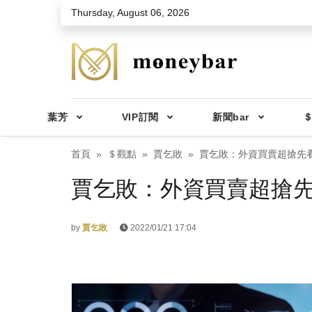
Skip to main content
Thursday, August 06, 2026
葉芳
VIP訂閱
新聞bar
＄
首頁
＄觀點
賈乞敗
賈乞敗：外資買賣超搶先看2
賈乞敗：外資買賣超搶先看2
by
賈乞敗
2022/01/21 17:04