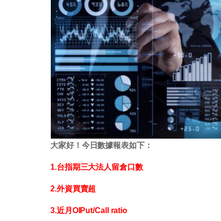
大家好！今日數據報表如下：
1.台指期三大法人留倉口數
2.外資買賣超
3.近月OIPut/Call ratio