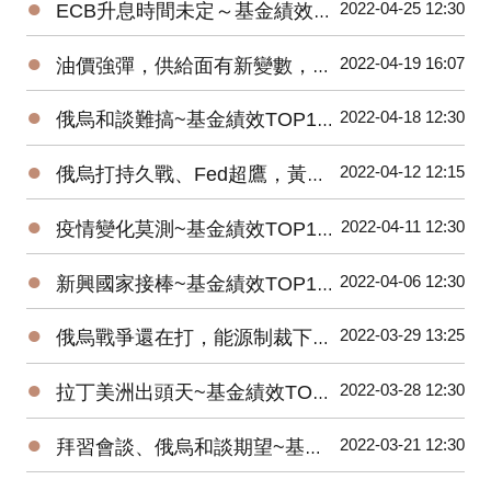
●
2022-04-25 12:30
ECB升息時間未定～基金績效TOP10，歐洲基金反彈！
●
2022-04-19 16:07
油價強彈，供給面有新變數，原油ETF績效遙遙領先
●
2022-04-18 12:30
俄烏和談難搞~基金績效TOP10，能源、金屬漲勢未歇！
●
2022-04-12 12:15
俄烏打持久戰、Fed超鷹，黃豆、美元ETF績優
●
2022-04-11 12:30
疫情變化莫測~基金績效TOP10，醫療生技股彈起來！
●
2022-04-06 12:30
新興國家接棒~基金績效TOP10，印度、巴西、中國基金反彈！
●
2022-03-29 13:25
俄烏戰爭還在打，能源制裁下，原油ETF績效領跑
●
2022-03-28 12:30
拉丁美洲出頭天~基金績效TOP10，受惠商品價格大漲！
●
2022-03-21 12:30
拜習會談、俄烏和談期望~基金績效TOP10，歐股基金大反彈！