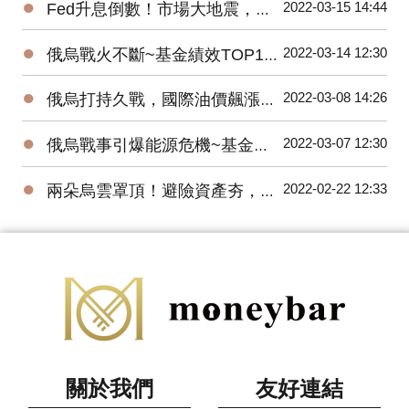
●
2022-03-15 14:44
Fed升息倒數！市場大地震，反向型ETF強力吸金
●
2022-03-14 12:30
俄烏戰火不斷~基金績效TOP10，貴金屬價格狂飆！
●
2022-03-08 14:26
俄烏打持久戰，國際油價飆漲，原油ETF績效驚人
●
2022-03-07 12:30
俄烏戰事引爆能源危機~基金績效TOP10，天然資源基金價格創新高！
●
2022-02-22 12:33
兩朵烏雲罩頂！避險資產夯，黃金ETF績效閃亮
關於我們
友好連結