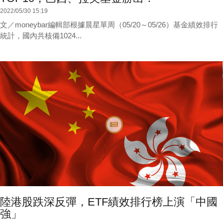
2022/05/30 15:19
文／moneybar編輯部根據晨星單周（05/20～05/26）基金績效排行
統計，國內共核備1024...
陸港股跌深反彈，ETF績效排行榜上演「中國
強」