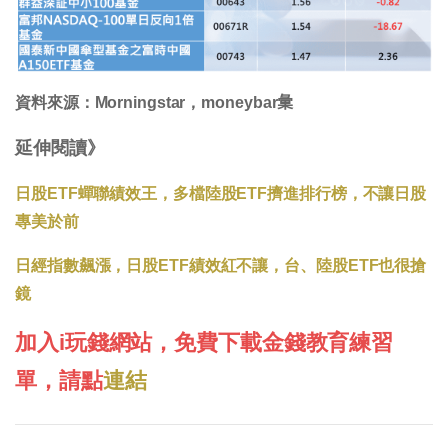
資料來源：Morningstar，moneybar𢑥
延伸閱讀》
日股ETF蟬聯績效王，多檔陸股ETF擠進排行榜，不讓日股
專美於前
日經指數飆漲，日股ETF績效紅不讓，台、陸股ETF也很搶
鏡
加入i玩錢網站，免費下載金錢教育練習
單，請點
連結