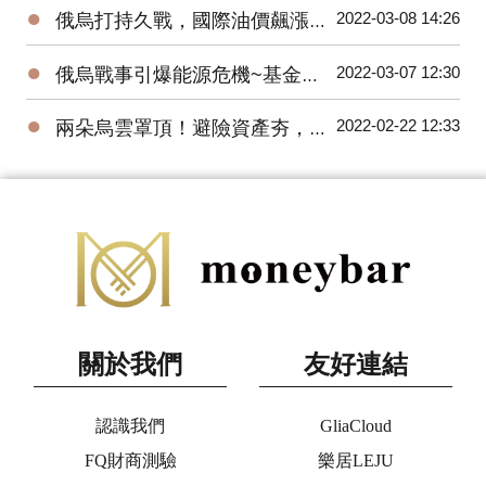
●
2022-03-08 14:26
俄烏打持久戰，國際油價飆漲，原油ETF績效驚人
●
2022-03-07 12:30
俄烏戰事引爆能源危機~基金績效TOP10，天然資源基金價格創新高！
●
2022-02-22 12:33
兩朵烏雲罩頂！避險資產夯，黃金ETF績效閃亮
關於我們
友好連結
認識我們
GliaCloud
FQ財商測驗
樂居LEJU