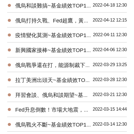
●
2022-04-18 12:30
俄烏和談難搞~基金績效TOP10，能源、金屬漲勢未歇！
●
2022-04-12 12:15
俄烏打持久戰、Fed超鷹，黃豆、美元ETF績優
●
2022-04-11 12:30
疫情變化莫測~基金績效TOP10，醫療生技股彈起來！
●
2022-04-06 12:30
新興國家接棒~基金績效TOP10，印度、巴西、中國基金反彈！
●
2022-03-29 13:25
俄烏戰爭還在打，能源制裁下，原油ETF績效領跑
●
2022-03-28 12:30
拉丁美洲出頭天~基金績效TOP10，受惠商品價格大漲！
●
2022-03-21 12:30
拜習會談、俄烏和談期望~基金績效TOP10，歐股基金大反彈！
●
2022-03-15 14:44
Fed升息倒數！市場大地震，反向型ETF強力吸金
●
2022-03-14 12:30
俄烏戰火不斷~基金績效TOP10，貴金屬價格狂飆！