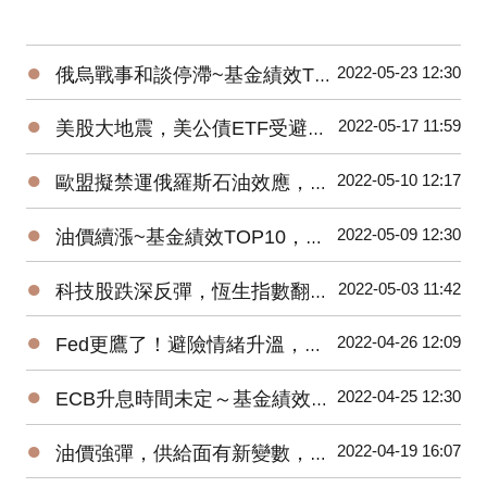
●
2022-05-23 12:30
俄烏戰事和談停滯~基金績效TOP10，能源基金領漲！
●
2022-05-17 11:59
美股大地震，美公債ETF受避險買盤青睞
●
2022-05-10 12:17
歐盟擬禁運俄羅斯石油效應，原油ETF績效衝第一
●
2022-05-09 12:30
油價續漲~基金績效TOP10，能源基金漲勢未歇！
●
2022-05-03 11:42
科技股跌深反彈，恆生指數翻紅，港股ETF一吐怨氣
●
2022-04-26 12:09
Fed更鷹了！避險情緒升溫，反向ETF躍市場主流
●
2022-04-25 12:30
ECB升息時間未定～基金績效TOP10，歐洲基金反彈！
●
2022-04-19 16:07
油價強彈，供給面有新變數，原油ETF績效遙遙領先