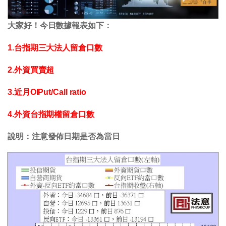
大家好！今日數據報表如下：
1.台指期三大法人留倉口數
2.外資買賣超
3.近月OIPut/Call ratio
4.外資台指期權留倉口數
說明：注意發佈日期是否為當日