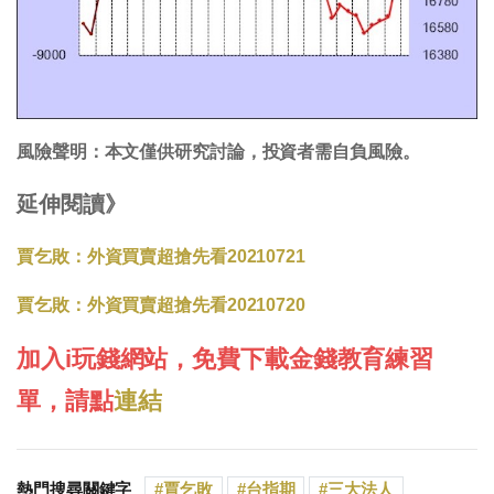
風險聲明：本文僅供研究討論，投資者需自負風險。
延伸閱讀》
賈乞敗：外資買賣超搶先看20210721
賈乞敗：外資買賣超搶先看20210720
加入i玩錢網站，免費下載金錢教育練習
單，請點
連結
熱門搜尋關鍵字
賈乞敗
台指期
三大法人