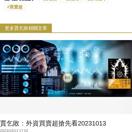
買賣超
更多賈乞敗相關文章
賈乞敗：外資買賣超搶先看20231013
2023/10/13 17:02