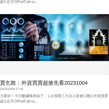
超3.近月OIPut/Call ra...
賈乞敗：外資買賣超搶先看20231004
2023/10/04 17:09
大家好！今日數據報表如下：1.台指期三大法人留倉口數2.外資買賣
超3.近月OIPut/Call ra...