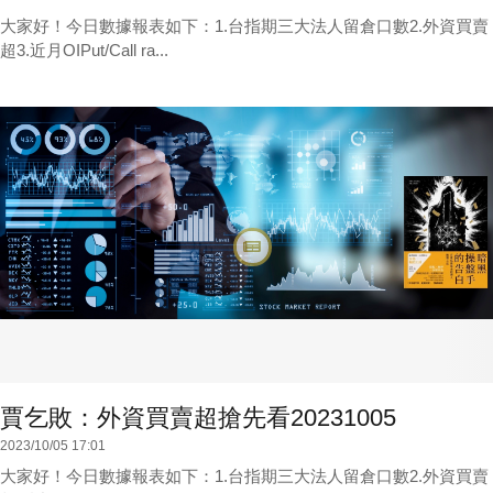
大家好！今日數據報表如下：1.台指期三大法人留倉口數2.外資買賣
超3.近月OIPut/Call ra...
賈乞敗：外資買賣超搶先看20231005
2023/10/05 17:01
大家好！今日數據報表如下：1.台指期三大法人留倉口數2.外資買賣