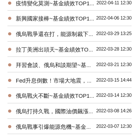
●
2022-04-11 12:30
疫情變化莫測~基金績效TOP10，醫療生技股彈起來！
●
2022-04-06 12:30
新興國家接棒~基金績效TOP10，印度、巴西、中國基金反彈！
●
2022-03-29 13:25
俄烏戰爭還在打，能源制裁下，原油ETF績效領跑
●
2022-03-28 12:30
拉丁美洲出頭天~基金績效TOP10，受惠商品價格大漲！
●
2022-03-21 12:30
拜習會談、俄烏和談期望~基金績效TOP10，歐股基金大反彈！
●
2022-03-15 14:44
Fed升息倒數！市場大地震，反向型ETF強力吸金
●
2022-03-14 12:30
俄烏戰火不斷~基金績效TOP10，貴金屬價格狂飆！
●
2022-03-08 14:26
俄烏打持久戰，國際油價飆漲，原油ETF績效驚人
●
2022-03-07 12:30
俄烏戰事引爆能源危機~基金績效TOP10，天然資源基金價格創新高！