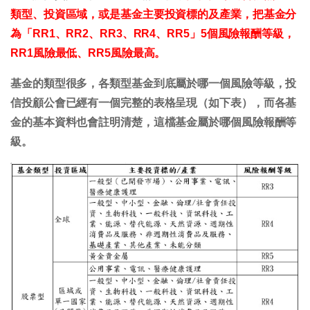
類型、投資區域，或是基金主要投資標的及產業，把基金分
為「RR1、RR2、RR3、RR4、RR5」5個風險報酬等級，
RR1風險最低、RR5風險最高。
基金的類型很多，各類型基金到底屬於哪一個風險等級，投
信投顧公會已經有一個完整的表格呈現（如下表），而各基
金的基本資料也會註明清楚，這檔基金屬於哪個風險報酬等
級。