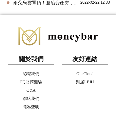
●
2022-02-22 12:33
兩朵烏雲罩頂！避險資產夯，黃金ETF績效閃亮
關於我們
友好連結
認識我們
GliaCloud
FQ財商測驗
樂居LEJU
Q&A
聯絡我們
隱私聲明