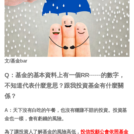
文/基金bar
Q：基金的基本資料上有一個RR⋯⋯的數字，
不知道代表什麼意思？跟我投資基金有什麼關
係？
A：天下沒有白吃的午餐，也沒有穩賺不賠的投資。投資基
金也一樣，會有虧錢的風險。
為了讓投資人了解基金的風險高低，
投信投顧公會依照基金