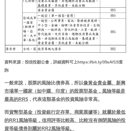
資料來源：投信投顧公會，詳細資料可上https://bit.ly/35sAf1S查
詢
一般來說，股票的風險比債券高，所以
像黃金貴金屬、新興
市場單一國家（如中國、印度）的股票型基金，風險等級是
最高的RR5
，代表這類基金的投資風險非常高。
而
貨幣型基金（投資銀行定存單、商業票據等）就屬於最低
的RR1風險等級，信用評等比較高、比較沒有倒閉風險的投
資等級債券則屬於RR2風險等級。