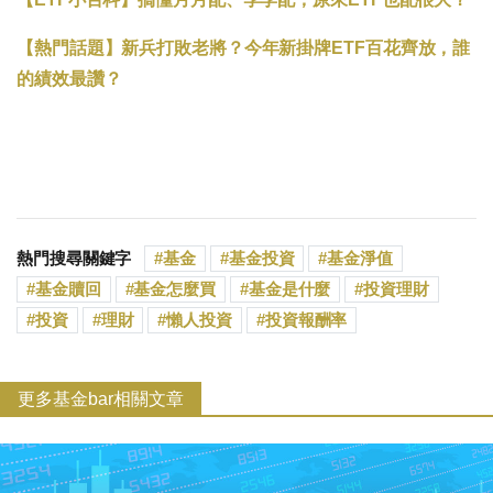
【熱門話題】新兵打敗老將？今年新掛牌ETF百花齊放，誰
的績效最讚？
熱門搜尋關鍵字
基金
基金投資
基金淨值
基金贖回
基金怎麼買
基金是什麼
投資理財
投資
理財
懶人投資
投資報酬率
更多基金bar相關文章