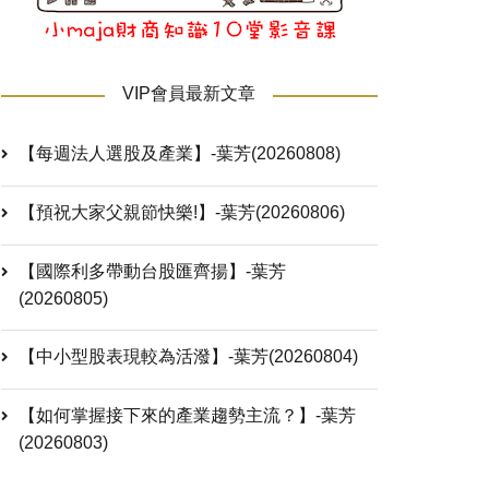
VIP會員最新文章
【每週法人選股及產業】-葉芳(20260808)
【預祝大家父親節快樂!】-葉芳(20260806)
【國際利多帶動台股匯齊揚】-葉芳
(20260805)
【中小型股表現較為活潑】-葉芳(20260804)
【如何掌握接下來的產業趨勢主流？】-葉芳
(20260803)