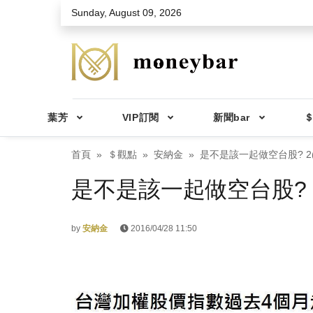
Skip to main content
Sunday, August 09, 2026
葉芳
VIP訂閱
新聞bar
＄
首頁
＄觀點
安納金
是不是該一起做空台股? 2(
是不是該一起做空台股? 2
by
安納金
2016/04/28 11:50