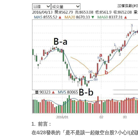
1. 前言：
在4/28發表的「是不是該一起做空台股?小心!(必讀