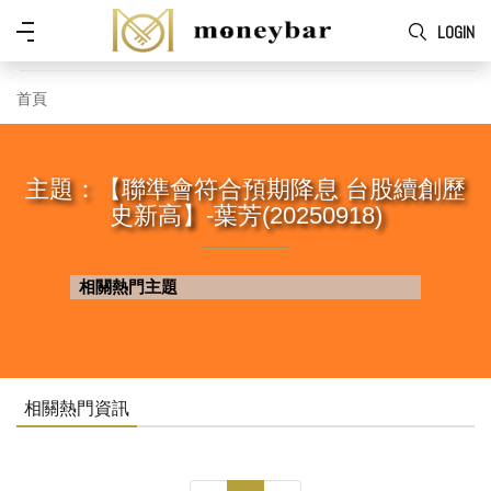
Skip to main content
功
LOGIN
能
表
首頁
主題：【聯準會符合預期降息 台股續創歷
史新高】-葉芳(20250918)
相關熱門主題
相關熱門資訊