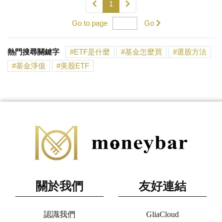
1
Go to page
Go
熱門搜尋關鍵字
ETF是什麼
基金怎麼買
選股方法
基金淨值
美股ETF
關於我們
友好連結
認識我們
GliaCloud