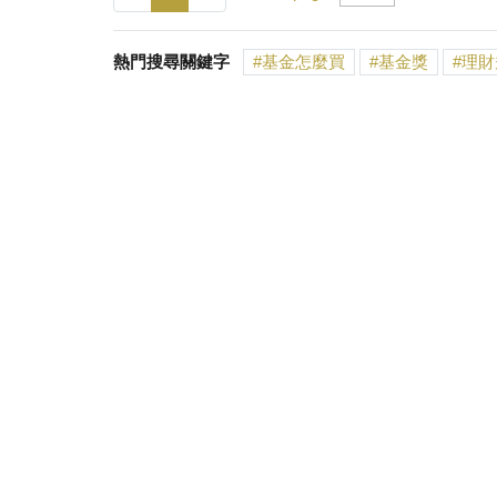
熱門搜尋關鍵字
基金怎麼買
基金獎
理財