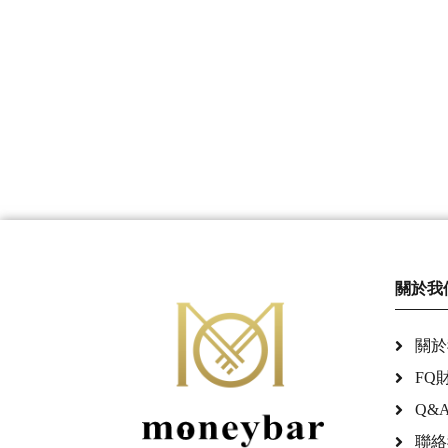
關於我
關於
FQ
Q&
聯絡