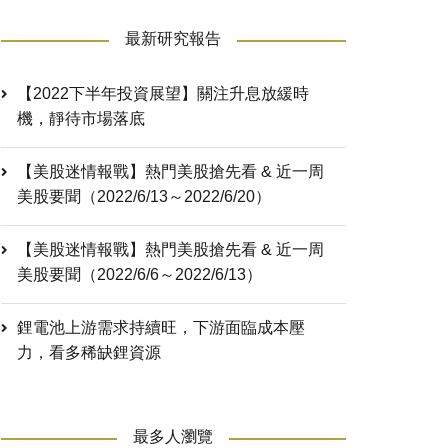
最新研究報告
【2022下半年投資展望】關注升息放緩時
機，靜待市場落底
【美股迷情報戰】熱門美股搶先看 & 近一周
美股要聞（2022/6/13～2022/6/20）
【美股迷情報戰】熱門美股搶先看 & 近一周
美股要聞（2022/6/6～2022/6/13）
鋰電池上游需求持續旺，下游面臨成本壓
力，看多稀缺鋰資源
最多人瀏覽