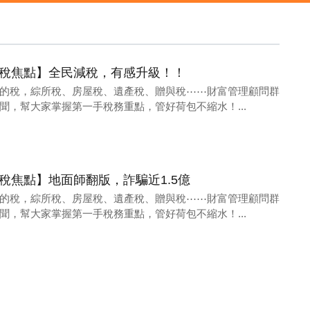
01 財稅焦點】全民減稅，有感升級！！
的稅，綜所稅、房屋稅、遺產稅、贈與稅⋯⋯財富管理顧問群
聞，幫大家掌握第一手稅務重點，管好荷包不縮水！...
24 財稅焦點】地面師翻版，詐騙近1.5億
的稅，綜所稅、房屋稅、遺產稅、贈與稅⋯⋯財富管理顧問群
聞，幫大家掌握第一手稅務重點，管好荷包不縮水！...