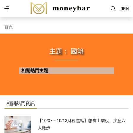
Skip to main content
功
LOGIN
能
表
首頁
主題： 國籍
相關熱門主題
相關熱門資訊
【10/07～10/13財稅焦點】想省土增稅，注意六
大撇步