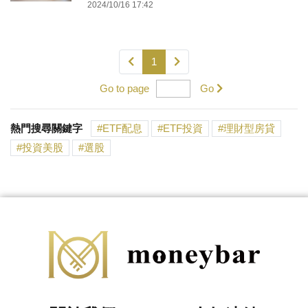
2024/10/16 17:42
1
Go to page
Go
熱門搜尋關鍵字
ETF配息
ETF投資
理財型房貸
投資美股
選股